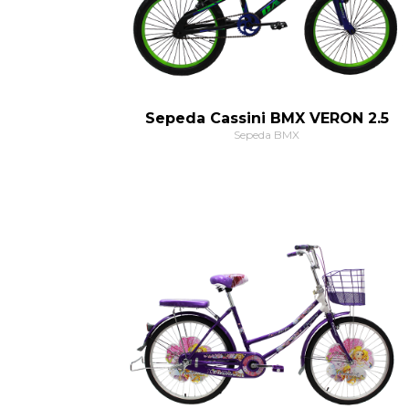
Sepeda Cassini BMX VERON 2.5
Sepeda BMX