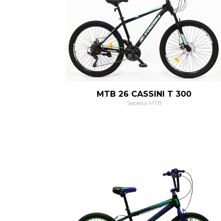
MTB 26 CASSINI T 300
Sepeda MTB