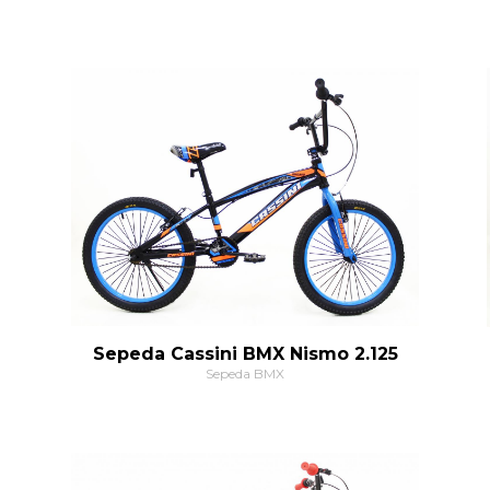
Sepeda Cassini BMX Nismo 2.125
Sepeda BMX