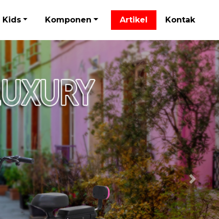
Kids
Komponen
Artikel
Kontak
Next