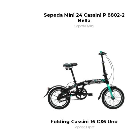
Sepeda Mini 24 Cassini P 8802-2
Bella
Sepeda Mini
Folding Cassini 16 CX6 Uno
Sepeda Lipat