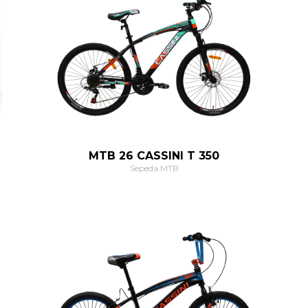
MTB 26 CASSINI T 350
Sepeda MTB