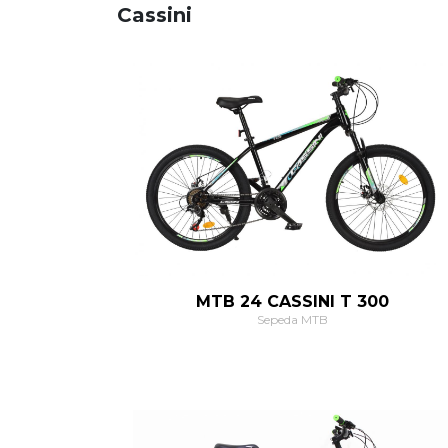
Cassini
MTB 24 CASSINI T 300
Sepeda MTB