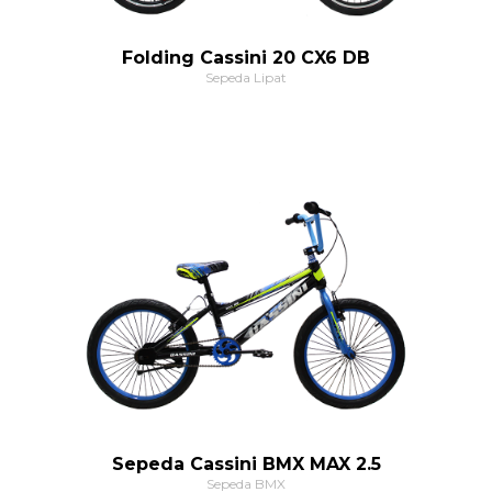
Folding Cassini 20 CX6 DB
Sepeda Lipat
Sepeda Cassini BMX MAX 2.5
Sepeda BMX