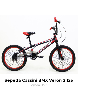
Sepeda Cassini BMX Veron 2.125
Sepeda BMX