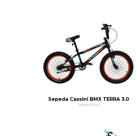
Sepeda Cassini BMX TERRA 3.0
Sepeda BMX