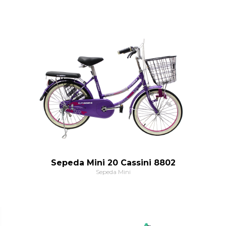
Sepeda Mini 20 Cassini 8802
Sepeda Mini