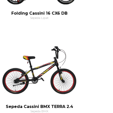
Folding Cassini 16 CX6 DB
Sepeda Lipat
Sepeda Cassini BMX TERRA 2.4
Sepeda BMX