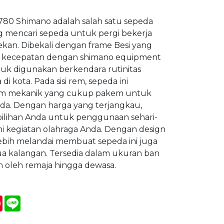
80 Shimano adalah salah satu sepeda
 mencari sepeda untuk pergi bekerja
ekan. Dibekali dengan frame Besi yang
ihan kecepatan dengan shimano equipment
k digunakan berkendara rutinitas
di kota. Pada sisi rem, sepeda ini
m mekanik yang cukup pakem untuk
a. Dengan harga yang terjangkau,
 pilihan Anda untuk penggunaan sehari-
i kegiatan olahraga Anda. Dengan design
lebih melandai membuat sepeda ini juga
a kalangan. Tersedia dalam ukuran ban
n oleh remaja hingga dewasa.
atsApp
Pinterest
Line