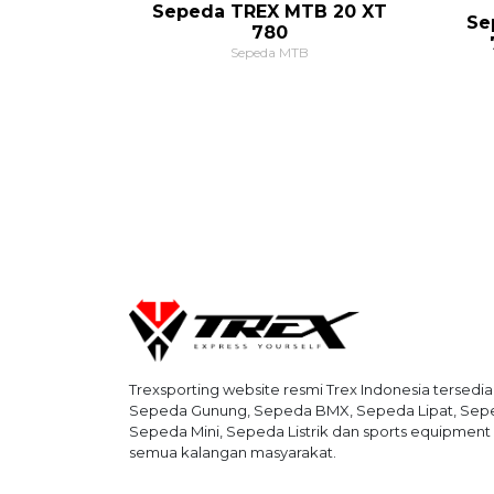
Sepeda TREX MTB 20 XT
Se
780
Sepeda MTB
Trexsporting website resmi Trex Indonesia tersedia
Sepeda Gunung, Sepeda BMX, Sepeda Lipat, Seped
Sepeda Mini, Sepeda Listrik dan sports equipment 
semua kalangan masyarakat.