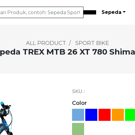
Sepeda
ALL PRODUCT
/
SPORT BIKE
peda TREX MTB 26 XT 780 Shim
SKU :
Color