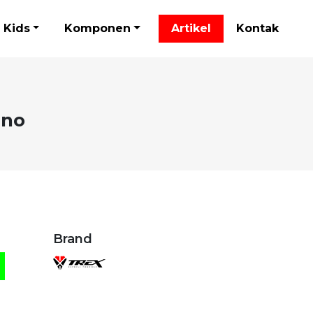
Kids
Komponen
Artikel
Kontak
ano
Brand