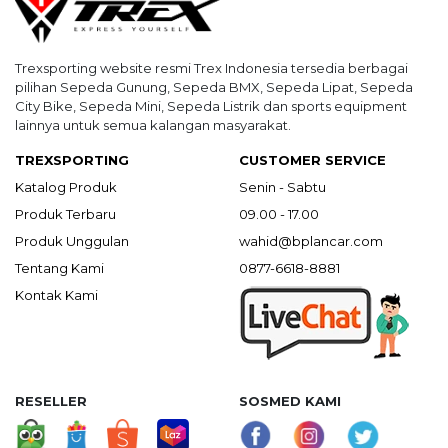
Trexsporting website resmi Trex Indonesia tersedia berbagai
pilihan Sepeda Gunung, Sepeda BMX, Sepeda Lipat, Sepeda
City Bike, Sepeda Mini, Sepeda Listrik dan sports equipment
lainnya untuk semua kalangan masyarakat.
TREXSPORTING
CUSTOMER SERVICE
Katalog Produk
Senin - Sabtu
Produk Terbaru
09.00 - 17.00
Produk Unggulan
wahid@bplancar.com
Tentang Kami
0877-6618-8881
Kontak Kami
RESELLER
SOSMED KAMI