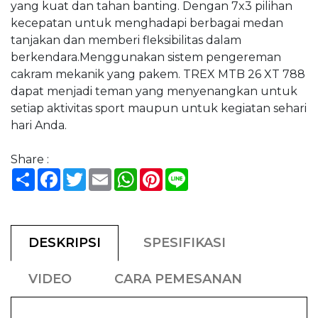
yang kuat dan tahan banting. Dengan 7x3 pilihan
kecepatan untuk menghadapi berbagai medan
tanjakan dan memberi fleksibilitas dalam
berkendara.Menggunakan sistem pengereman
cakram mekanik yang pakem. TREX MTB 26 XT 788
dapat menjadi teman yang menyenangkan untuk
setiap aktivitas sport maupun untuk kegiatan sehari
hari Anda.
Share :
Share
Facebook
Twitter
Email
WhatsApp
Pinterest
Line
DESKRIPSI
SPESIFIKASI
VIDEO
CARA PEMESANAN