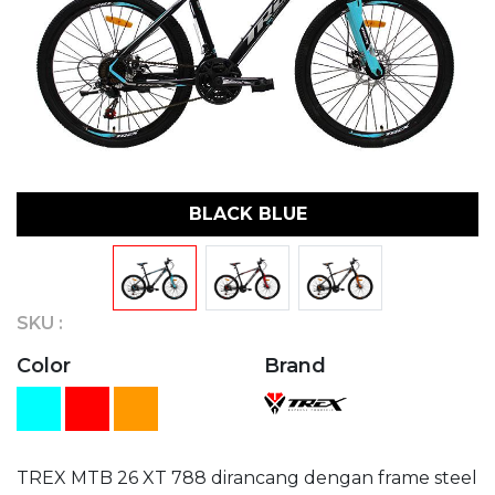
BLACK BLUE
SKU :
Color
Brand
TREX MTB 26 XT 788 dirancang dengan frame steel