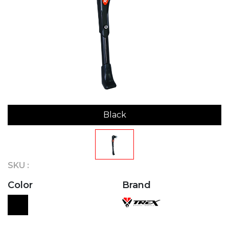
Black
SKU :
Color
Brand