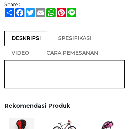
Share :
Share
Facebook
Twitter
Email
WhatsApp
Pinterest
Line
DESKRIPSI
SPESIFIKASI
VIDEO
CARA PEMESANAN
Rekomendasi Produk