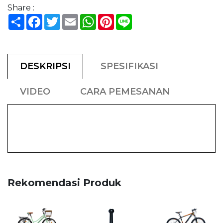
Share :
Share
Facebook
Twitter
Email
WhatsApp
Pinterest
Line
DESKRIPSI
SPESIFIKASI
VIDEO
CARA PEMESANAN
Rekomendasi Produk