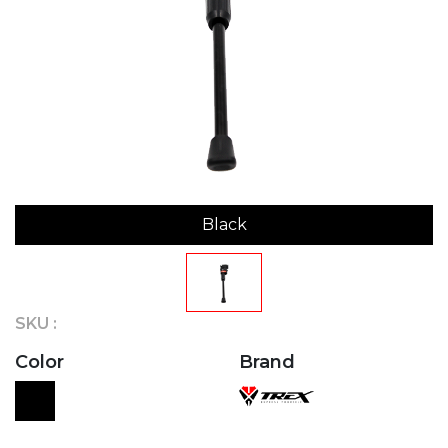
Black
SKU :
Color
Brand