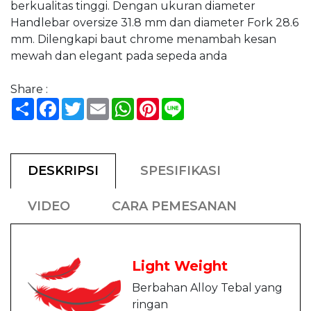
berkualitas tinggi. Dengan ukuran diameter
Handlebar oversize 31.8 mm dan diameter Fork 28.6
mm. Dilengkapi baut chrome menambah kesan
mewah dan elegant pada sepeda anda
Share :
Share
Facebook
Twitter
Email
WhatsApp
Pinterest
Line
DESKRIPSI
SPESIFIKASI
VIDEO
CARA PEMESANAN
Light Weight
Berbahan Alloy Tebal yang
ringan