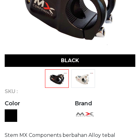
BLACK
SKU :
Color
Brand
Stem MX Components berbahan Alloy tebal