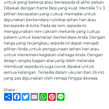
untuk pergi bekerja atau bersepeda di akhir pekan.
Dibekali dengan frame Besi yang kuat. Memiliki 7 x 3
pilihan kecepatan yang cukup memadai untuk
digunakan berkendara rutinitas sehari hari atau
bersepeda di kota. Pada sisi rem, sepeda ini
menggunakan rem cakram mekanik yang cukup
pakem untuk keamanan berkendara Anda. Dengan
harga yang terjangkau, sepeda ini dapat menjadi
pilihan Anda untuk penggunaan sehari-hari atau
untuk menemani kegiatan olahraga Anda. Dengan
design rangka bagian atas yang lebih melandai
membuat sepeda ini juga cocok dipakai untuk
semua kalangan. Tersedia dalam ukuran ban 26 inci
yang pas digunakan oleh remaja hingga dewasa.
Share :
Share
Facebook
Twitter
Email
WhatsApp
Pinterest
Line