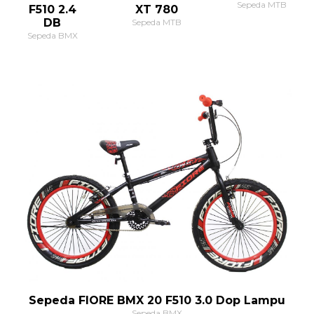
Sepeda MTB
XT 780
F510 2.4
DB
Sepeda MTB
Sepeda BMX
Sepeda FIORE BMX 20 F510 3.0 Dop Lampu
Sepeda BMX